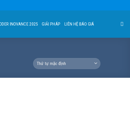
ODER INOVANCE 2025
GIẢI PHÁP
LIÊN HỆ BÁO GIÁ