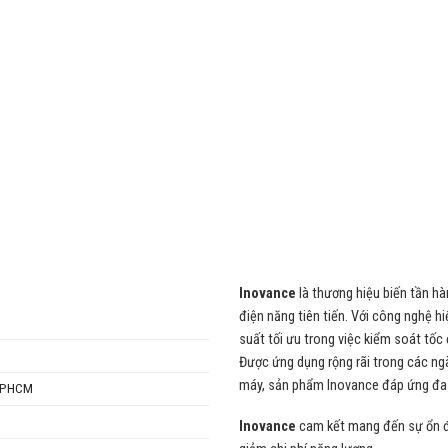
Inovance
là thương hiệu biến tần hà
điện năng tiên tiến. Với công nghệ hi
suất tối ưu trong việc kiểm soát tốc đ
Được ứng dụng rộng rãi trong các ng
máy, sản phẩm Inovance đáp ứng đa 
 TPHCM
Inovance
cam kết mang đến sự ổn đị