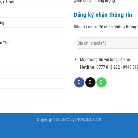
giảm chi phí năng lượng.
n, Hà Nội
Đăng ký nhận thông tin
ẵng
Đăng ký email để nhận những thông t
ần Thơ
Mọi thông tin vui lòng liên hệ
Hotline:
0777 818 292 - 0943 81
Copyright 2026 © by INOVANCE.VN