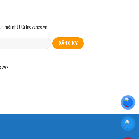
in mới nhất từ Inovance.vn
8 292