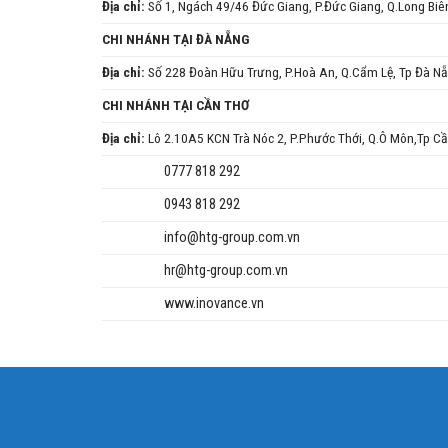
Địa chỉ:
Số 1, Ngách 49/46 Đức Giang, P.Đức Giang, Q.Long Biê
CHI NHÁNH TẠI ĐÀ NẴNG
Địa chỉ:
Số 228 Đoàn Hữu Trưng, P.Hoà An, Q.Cẩm Lệ, Tp Đà N
CHI NHÁNH TẠI CẦN THƠ
Địa chỉ:
Lô 2.10A5 KCN Trà Nóc 2, P.Phước Thới, Q.Ô Môn,Tp C
0777 818 292
0943 818 292
info@htg-group.com.vn
hr@htg-group.com.vn
www.inovance.vn