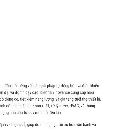
ng đầu, nổi tiếng với các giải pháp tự động hóa và điều khiển
ện đại và độ tin cậy cao, biến tần Inovance cung cấp hiệu
ộ động cơ, tiết kiệm năng lượng, và gia tăng tuổi thọ thiết bị.
ành công nghiệp như sản xuất, xử lý nước, HVAC, và thang
dạng nhu cầu từ quy mô nhỏ đến lớn.
nh và hiệu quả, giúp doanh nghiệp tối ưu hóa vận hành và