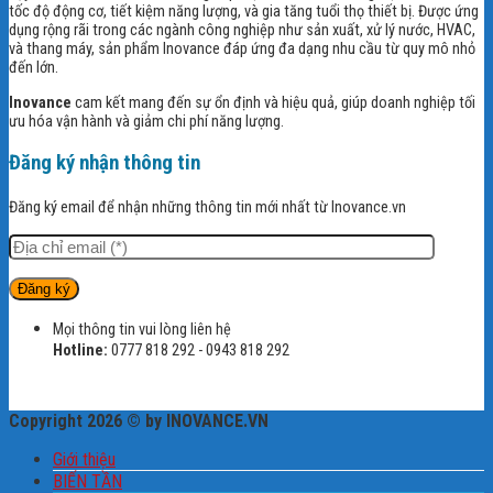
tốc độ động cơ, tiết kiệm năng lượng, và gia tăng tuổi thọ thiết bị. Được ứng
dụng rộng rãi trong các ngành công nghiệp như sản xuất, xử lý nước, HVAC,
và thang máy, sản phẩm Inovance đáp ứng đa dạng nhu cầu từ quy mô nhỏ
đến lớn.
Inovance
cam kết mang đến sự ổn định và hiệu quả, giúp doanh nghiệp tối
ưu hóa vận hành và giảm chi phí năng lượng.
Đăng ký nhận thông tin
Đăng ký email để nhận những thông tin mới nhất từ Inovance.vn
Mọi thông tin vui lòng liên hệ
Hotline:
0777 818 292 - 0943 818 292
Copyright 2026 © by INOVANCE.VN
Giới thiệu
BIẾN TẦN