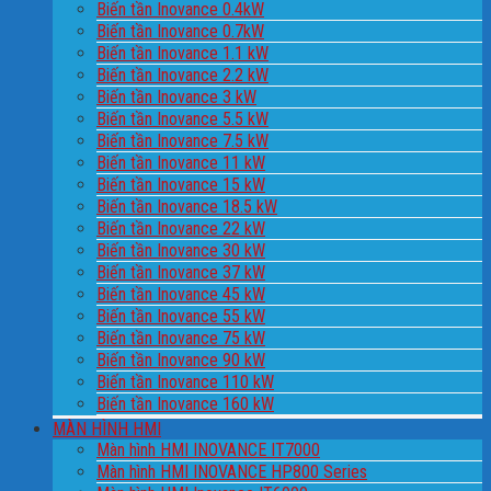
Biến tần Inovance 0.4kW
Biến tần Inovance 0.7kW
Biến tần Inovance 1.1 kW
Biến tần Inovance 2.2 kW
Biến tần Inovance 3 kW
Biến tần Inovance 5.5 kW
Biến tần Inovance 7.5 kW
Biến tần Inovance 11 kW
Biến tần Inovance 15 kW
Biến tần Inovance 18.5 kW
Biến tần Inovance 22 kW
Biến tần Inovance 30 kW
Biến tần Inovance 37 kW
Biến tần Inovance 45 kW
Biến tần Inovance 55 kW
Biến tần Inovance 75 kW
Biến tần Inovance 90 kW
Biến tần Inovance 110 kW
Biến tần Inovance 160 kW
MÀN HÌNH HMI
Màn hình HMI INOVANCE IT7000
Màn hình HMI INOVANCE HP800 Series