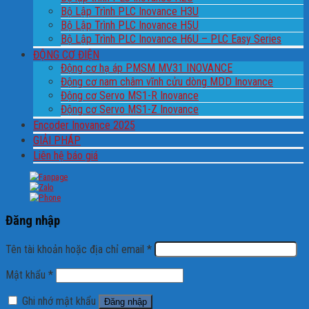
Bộ Lập Trình PLC Inovance H3U
Bộ Lập Trình PLC Inovance H5U
Bộ Lập Trình PLC Inovance H6U – PLC Easy Series
ĐỘNG CƠ ĐIỆN
Động cơ hạ áp PMSM MV31 INOVANCE
Động cơ nam châm vĩnh cửu dòng MDD Inovance
Động cơ Servo MS1-R Inovance
Động cơ Servo MS1-Z Inovance
Encoder Inovance 2025
GIẢI PHÁP
Liên hệ báo giá
Đăng nhập
Tên tài khoản hoặc địa chỉ email
*
Mật khẩu
*
Ghi nhớ mật khẩu
Đăng nhập