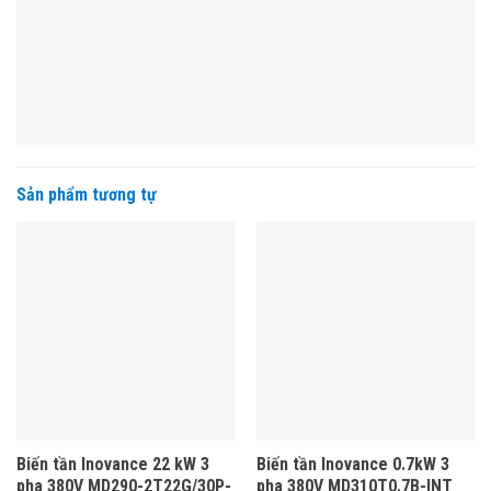
Sản phẩm tương tự
Biến tần Inovance 22 kW 3
Biến tần Inovance 0.7kW 3
pha 380V MD290-2T22G/30P-
pha 380V MD310T0.7B-INT