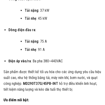
Tải nặng
: 37 kW
Tải nhẹ
: 45 kW
Dòng điện đầu ra
:
Tải nặng
: 75 A
Tải nhẹ
: 91 A
Điện áp vào/ra
: Ba pha 380~440VAC
Sản phẩm được thiết kế tối ưu hóa cho các ứng dụng yêu cầu hiệu
suất cao, như hệ thống băng tải, máy nén khí, bơm nước, và quạt
công nghiệp.
MD290T37G/45PB-INT
hỗ trợ điều khiển linh hoạt,
tiết kiệm năng lượng và kéo dài tuổi thọ thiết bị.
Ưu điểm nổi bật: