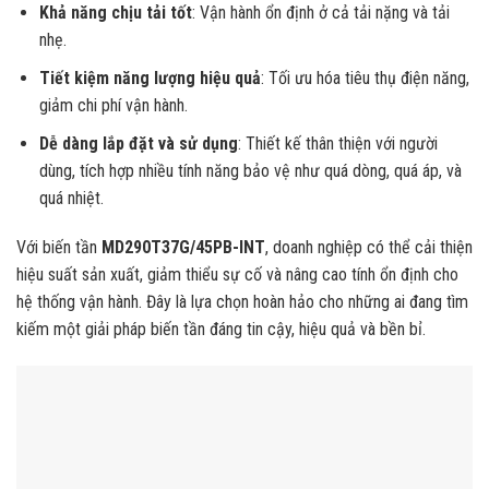
Khả năng chịu tải tốt
: Vận hành ổn định ở cả tải nặng và tải
nhẹ.
Tiết kiệm năng lượng hiệu quả
: Tối ưu hóa tiêu thụ điện năng,
giảm chi phí vận hành.
Dễ dàng lắp đặt và sử dụng
: Thiết kế thân thiện với người
dùng, tích hợp nhiều tính năng bảo vệ như quá dòng, quá áp, và
quá nhiệt.
Với biến tần
MD290T37G/45PB-INT
, doanh nghiệp có thể cải thiện
hiệu suất sản xuất, giảm thiểu sự cố và nâng cao tính ổn định cho
hệ thống vận hành. Đây là lựa chọn hoàn hảo cho những ai đang tìm
kiếm một giải pháp biến tần đáng tin cậy, hiệu quả và bền bỉ.