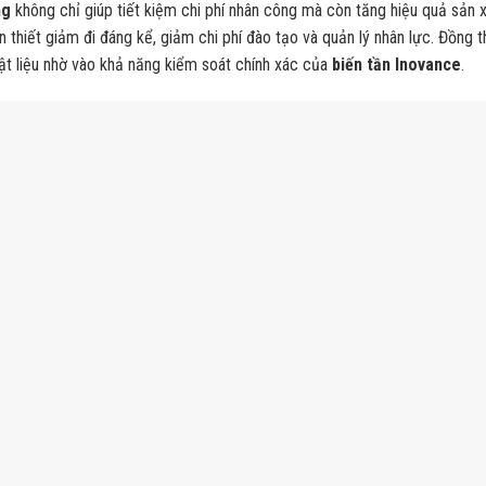
ng
không chỉ giúp tiết kiệm chi phí nhân công mà còn tăng hiệu quả sản 
 thiết giảm đi đáng kể, giảm chi phí đào tạo và quản lý nhân lực. Đồng th
ật liệu nhờ vào khả năng kiểm soát chính xác của
biến tần Inovance
.