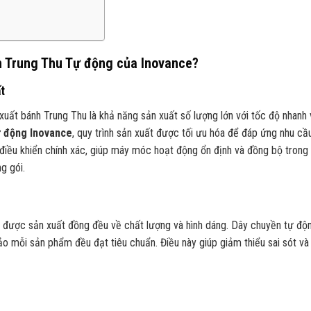
m
h Trung Thu Tự động của Inovance?
t
xuất bánh Trung Thu là khả năng sản xuất số lượng lớn với tốc độ nhanh
ự động Inovance
, quy trình sản xuất được tối ưu hóa để đáp ứng nhu cầ
iều khiển chính xác, giúp máy móc hoạt động ổn định và đồng bộ trong
g gói.
u được sản xuất đồng đều về chất lượng và hình dáng. Dây chuyền tự độ
o mỗi sản phẩm đều đạt tiêu chuẩn. Điều này giúp giảm thiểu sai sót và