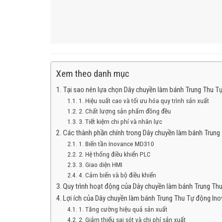
Xem theo danh mục
Tại sao nên lựa chọn Dây chuyền làm bánh Trung Thu T
1. Hiệu suất cao và tối ưu hóa quy trình sản xuất
2. Chất lượng sản phẩm đồng đều
3. Tiết kiệm chi phí và nhân lực
Các thành phần chính trong Dây chuyền làm bánh Trung
1. Biến tần Inovance MD310
2. Hệ thống điều khiển PLC
3. Giao diện HMI
4. Cảm biến và bộ điều khiển
Quy trình hoạt động của Dây chuyền làm bánh Trung Th
Lợi ích của Dây chuyền làm bánh Trung Thu Tự động In
1. Tăng cường hiệu quả sản xuất
2. Giảm thiểu sai sót và chi phí sản xuất