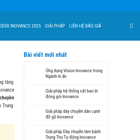
ODER INOVANCE 2025
GIẢI PHÁP
LIÊN HỆ BÁO GIÁ
Bài viết mới nhất
Ứng dụng Vision Inovance trong
Ngành In ấn
ng tăng
novance
Giải pháp hệ thống cắt bao bì
đóng gói Inovance
 chuyền
h Trung
Giải pháp dây chuyền dán cạnh
đồ gỗ Inovance
Giải pháp Dây chuyền làm bánh
Trung Thu Tự động Inovance