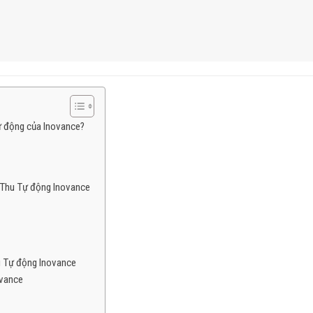
ự động của Inovance?
 Thu Tự động Inovance
u Tự động Inovance
ovance