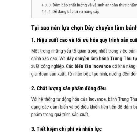
3. Đảm bảo chất lượng và vệ sinh an toàn thực phẩ
4. Dễ dàng bảo trì và nâng cấp
Tại sao nên lựa chọn Dây chuyền làm bán
1. Hiệu suất cao và tối ưu hóa quy trình sản xuấ
Một trong những yếu tố quan trọng nhất trong việc sản 
chính xác cao. Với
dây chuyền làm bánh Trung Thu t
xuất công nghiệp. Các
biến tần Inovance
có khả năng đ
giai đoạn sản xuất, từ nhào bột, tạo hình, nướng đến đón
2. Chất lượng sản phẩm đồng đều
Với hệ thống tự động hóa của Inovance, bánh Trung Th
dụng các cảm biến và bộ điều khiển tiên tiến để đảm bả
phẩm trong quá trình sản xuất.
3. Tiết kiệm chi phí và nhân lực