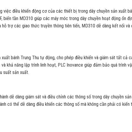
ng việc điều khiển động cơ của các thiết bị trong dây chuyền sản xuất b
/F, biến tần MD310 giúp các máy móc trong dây chuyền hoạt động ổn đị
 hỗ trợ các giao thức truyền thông tiên tiến, MD310 dễ dàng kết nối và 
n xuất bánh Trung Thu tự động, cho phép điều khiển và giám sát tất cả c
và khả năng lập trình linh hoạt, PLC Inovance giúp đảm bảo quá trình v
ệu suất sản xuất.
hành dễ dàng giám sát và điều chỉnh các thông số trong dây chuyền sản 
 hành có thể dễ dàng điều khiển các thông số mà không cần phải có kiến 