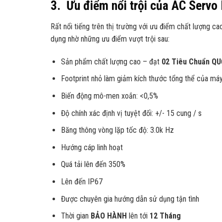
3. Ưu điểm nổi trội của AC Serv
Rất nổi tiếng trên thị trường với ưu điểm chất lượng 
dụng nhờ những ưu điểm vượt trội sau:
Sản phẩm chất lượng cao – đạt
02 Tiêu Chuẩn Q
Footprint nhỏ làm giảm kích thước tổng thể của má
Biến động mô-men xoắn: <0,5%
Độ chính xác định vị tuyệt đối: +/- 15 cung / s
Băng thông vòng lặp tốc độ: 3.0k Hz
Hướng cáp linh hoạt
Quá tải lên đến 350%
Lên đến IP67
Được chuyên gia hướng dẫn sử dụng tận tình
Thời gian
BẢO HÀNH
lên tới
12 Tháng