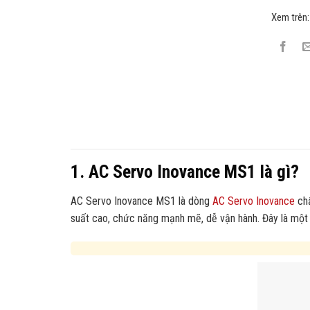
Xem trên
1. AC Servo Inovance MS1 là gì?
AC Servo Inovance MS1 là dòng
AC Servo Inovance
chấ
suất cao, chức năng mạnh mẽ, dễ vận hành. Đây là một