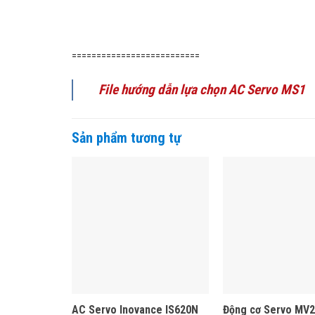
==========================
File hướng dẫn lựa chọn AC Servo MS1
Sản phẩm tương tự
AC Servo Inovance IS620N
Động cơ Servo MV2