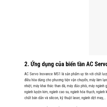
2. Ứng dụng của biến tần AC Serv
AC Servo Inovance MS1 là sản phẩm uy tín với chất lư
điều hòa dùng cho phương tiện vận chuyển, máy làm lạ
nhiệt, máy khai thác than đá, máy đảo phôi, máy ngành gi
ngành luyện kim, ngành cao su, ngành hóa thạch, ngành k
chất bán dẫn và silicon, kỹ thuật laser, ngành dệt may,…