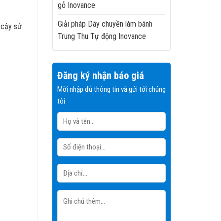
gỗ Inovance
Giải pháp Dây chuyền làm bánh
 cậy sử
Trung Thu Tự động Inovance
Đăng ký nhận báo giá
Mời nhập đủ thông tin và gửi tới chúng
tôi