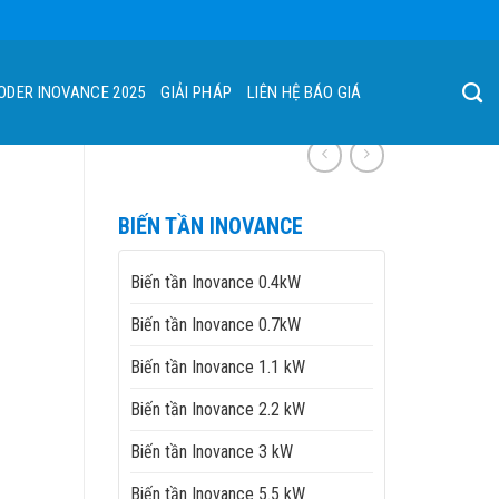
ODER INOVANCE 2025
GIẢI PHÁP
LIÊN HỆ BÁO GIÁ
BIẾN TẦN INOVANCE
Biến tần Inovance 0.4kW
Biến tần Inovance 0.7kW
Biến tần Inovance 1.1 kW
Biến tần Inovance 2.2 kW
Biến tần Inovance 3 kW
Biến tần Inovance 5.5 kW