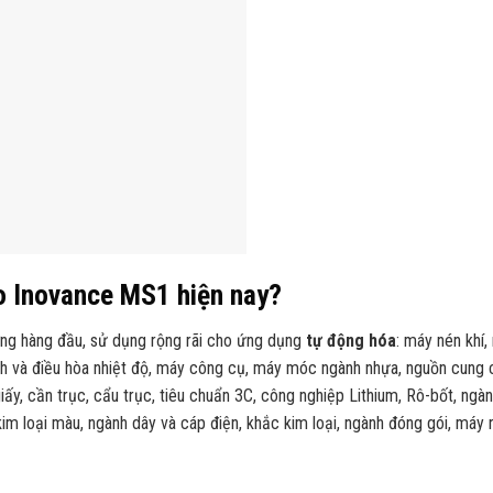
o Inovance MS1 hiện nay?
ợng hàng đầu, sử dụng rộng rãi cho ứng dụng
tự động hóa
: máy nén khí,
nh và điều hòa nhiệt độ, máy công cụ, máy móc ngành nhựa, nguồn cung
ấy, cần trục, cẩu trục, tiêu chuẩn 3C, công nghiệp Lithium, Rô-bốt, ngàn
im loại màu, ngành dây và cáp điện, khắc kim loại, ngành đóng gói, máy 