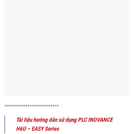
==========================
Tài liệu hướng dẫn sử dụng PLC INOVANCE
H6U – EASY Series