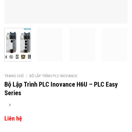
TRANG CHỦ
/
BỘ LẬP TRÌNH PLC INOVANCE
Bộ Lập Trình PLC Inovance H6U – PLC Easy
Series
Liên hệ