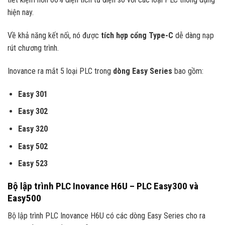
hiện nay.
Về khả năng kết nối, nó được
tích hợp cổng Type-C
dễ dàng nạp
rút chương trình.
Inovance ra mắt 5 loại PLC trong
dòng Easy Series
bao gồm:
Easy 301
Easy 302
Easy 320
Easy 502
Easy 523
Bộ lập trình PLC Inovance H6U – PLC Easy300 và
Easy500
Bộ lập trình PLC Inovance H6U có các dòng Easy Series cho ra