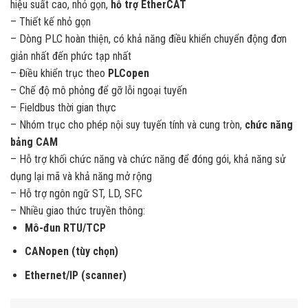
hiệu suất cao, nhỏ gọn,
hỗ trợ EtherCAT
– Thiết kế nhỏ gọn
– Dòng PLC hoàn thiện, có khả năng điều khiển chuyển động đơn
giản nhất đến phức tạp nhất
– Điều khiển trục theo
PLCopen
– Chế độ mô phỏng để gỡ lỗi ngoại tuyến
– Fieldbus thời gian thực
– Nhóm trục cho phép nội suy tuyến tính và cung tròn,
chức năng
bảng CAM
– Hỗ trợ khối chức năng và chức năng để đóng gói, khả năng sử
dụng lại mã và khả năng mở rộng
– Hỗ trợ ngôn ngữ ST, LD, SFC
– Nhiều giao thức truyền thông:
Mô-đun RTU/TCP
CANopen (tùy chọn)
Ethernet/IP (scanner)