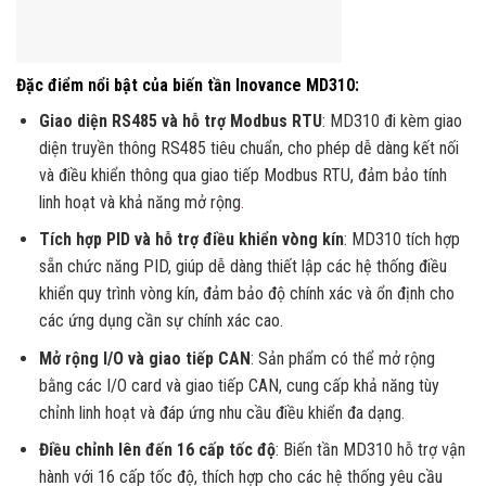
Đặc điểm nổi bật của biến tần Inovance MD310:
Giao diện RS485 và hỗ trợ Modbus RTU
: MD310 đi kèm giao
diện truyền thông RS485 tiêu chuẩn, cho phép dễ dàng kết nối
và điều khiển thông qua giao tiếp Modbus RTU, đảm bảo tính
linh hoạt và khả năng mở rộng
.
Tích hợp PID và hỗ trợ điều khiển vòng kín
: MD310 tích hợp
sẵn chức năng PID, giúp dễ dàng thiết lập các hệ thống điều
khiển quy trình vòng kín, đảm bảo độ chính xác và ổn định cho
các ứng dụng cần sự chính xác cao.
Mở rộng I/O và giao tiếp CAN
: Sản phẩm có thể mở rộng
bằng các I/O card và giao tiếp CAN, cung cấp khả năng tùy
chỉnh linh hoạt và đáp ứng nhu cầu điều khiển đa dạng.
Điều chỉnh lên đến 16 cấp tốc độ
: Biến tần MD310 hỗ trợ vận
hành với 16 cấp tốc độ, thích hợp cho các hệ thống yêu cầu