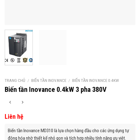
TRANG CHỦ
/
BIẾN TẦN INOVANCE
/
BIẾN TẦN INOVANCE 0.4KW
Biến tần Inovance 0.4kW 3 pha 380V
Liên hệ
Biến tần Inovance MD310 là lựa chọn hàng đầu cho các ứng dụng tự
động hóa nhờ thiết kế nhỏ gọn và tích hợp nhiều tính năng ưu việt.