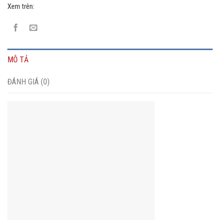
Xem trên:
MÔ TẢ
ĐÁNH GIÁ (0)