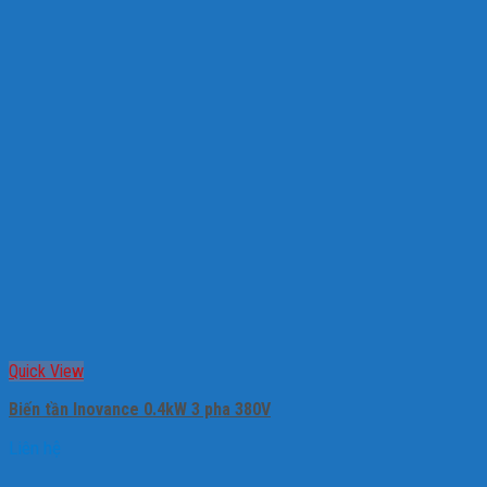
Quick View
Biến tần Inovance 0.4kW 3 pha 380V
Liên hệ