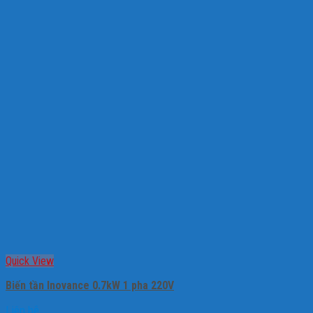
Quick View
Biến tần Inovance 0.7kW 1 pha 220V
Liên hệ