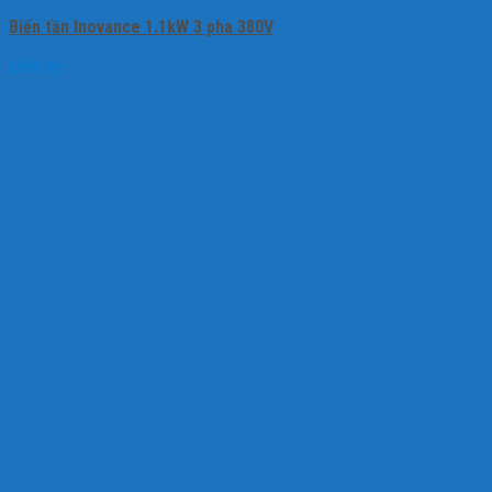
Biến tần Inovance 1.1kW 3 pha 380V
Liên hệ