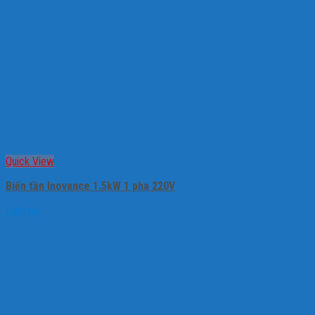
Quick View
Biến tần Inovance 1.5kW 1 pha 220V
Liên hệ