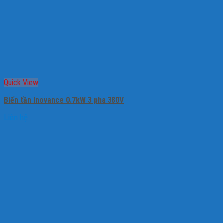
Quick View
Biến tần Inovance 0.7kW 3 pha 380V
Liên hệ