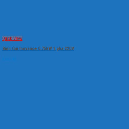
Quick View
Biến tần Inovance 0.75kW 1 pha 220V
Liên hệ