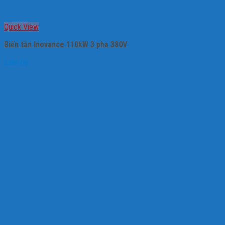
Quick View
Biến tần Inovance 110kW 3 pha 380V
Liên hệ