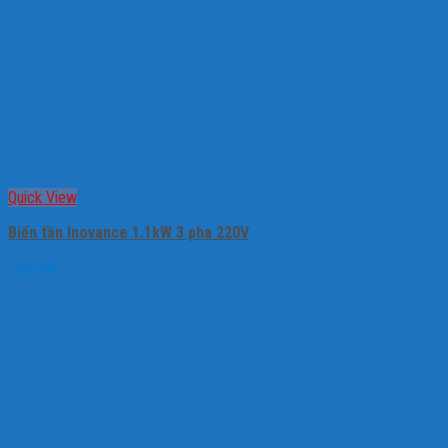
Quick View
Biến tần Inovance 1.1kW 3 pha 220V
Liên hệ