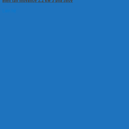
Biến tần Inovance 2.2 kW 3 pha 380V
Liên hệ