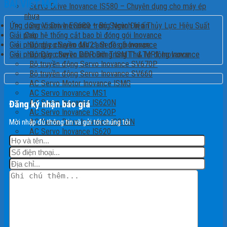
BÀI VIẾT MỚI
Servo Drive Inovance IS580 – Chuyên dụng cho máy ép
nhựa
Ứng dụng Vision Inovance trong Ngành In ấn
Servo Drive ES680 – Bộ Servo Điện Thủy Lực Hiệu Suất
Giải pháp hệ thống cắt bao bì đóng gói Inovance
Cao
Giải pháp dây chuyền dán cạnh đồ gỗ Inovance
Động cơ Servo MV21 Series Inovance
Giải pháp Dây chuyền làm bánh Trung Thu Tự động Inovance
Động cơ Servo DDR Dòng ISMT1 & MP1 Inovance
Bộ truyền động Servo Inovance SV670P
Bộ truyền động Servo Inovance SV660
AC Servo Motor Inovance ISMG
AC Servo Inovance MS1
AC Servo Inovance IS620N
Đăng ký nhận báo giá
AC Servo Inovance IS620P
AC Servo Drive Inovance IS810N
Mời nhập đủ thông tin và gửi tới chúng tôi
AC Servo Inovance IS620
PLC INOVANCE
Bộ lập trình PLC INOVANCE AM300 Series
Bộ lập trình PLC INOVANCE AM500 Series
Bộ Lập Trình PLC Inovance AM600
Bộ Lập Trình PLC INOVANCE H0U
Bộ Lập Trình PLC Inovance H1U
Bộ lập trình PLC Inovance H2U
Bộ Lập Trình PLC Inovance H3U