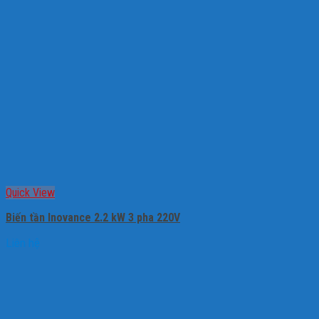
Quick View
Biến tần Inovance 2.2 kW 3 pha 220V
Liên hệ