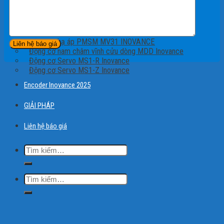
Bộ Lập Trình PLC Inovance H5U
Bộ Lập Trình PLC Inovance H6U – PLC Easy Series
ĐỘNG CƠ ĐIỆN
Động cơ hạ áp PMSM MV31 INOVANCE
Động cơ nam châm vĩnh cửu dòng MDD Inovance
Động cơ Servo MS1-R Inovance
Động cơ Servo MS1-Z Inovance
Encoder Inovance 2025
GIẢI PHÁP
Liên hệ báo giá
Tìm
kiếm:
Tìm
kiếm: