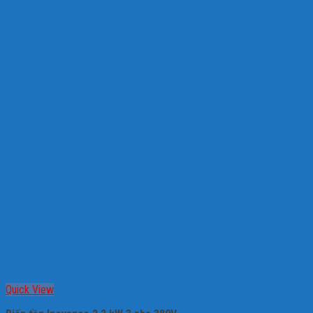
Quick View