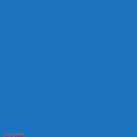
Quick View