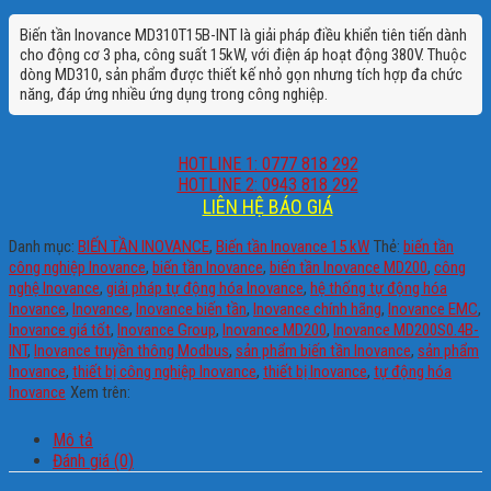
Biến tần Inovance MD310T15B-INT là giải pháp điều khiển tiên tiến dành
cho động cơ 3 pha, công suất 15kW, với điện áp hoạt động 380V. Thuộc
dòng MD310, sản phẩm được thiết kế nhỏ gọn nhưng tích hợp đa chức
năng, đáp ứng nhiều ứng dụng trong công nghiệp.
HOTLINE 1: 0777 818 292
HOTLINE 2: 0943 818 292
LIÊN HỆ BÁO GIÁ
Danh mục:
BIẾN TẦN INOVANCE
,
Biến tần Inovance 15 kW
Thẻ:
biến tần
công nghiệp Inovance
,
biến tần Inovance
,
biến tần Inovance MD200
,
công
nghệ Inovance
,
giải pháp tự động hóa Inovance
,
hệ thống tự động hóa
Inovance
,
Inovance
,
Inovance biến tần
,
Inovance chính hãng
,
Inovance EMC
,
Inovance giá tốt
,
Inovance Group
,
Inovance MD200
,
Inovance MD200S0.4B-
INT
,
Inovance truyền thông Modbus
,
sản phẩm biến tần Inovance
,
sản phẩm
Inovance
,
thiết bị công nghiệp Inovance
,
thiết bị Inovance
,
tự động hóa
Inovance
Xem trên:
Mô tả
Đánh giá (0)