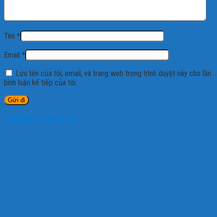
Tên
*
Email
*
Lưu tên của tôi, email, và trang web trong trình duyệt này cho lần
bình luận kế tiếp của tôi.
Sản phẩm tương tự