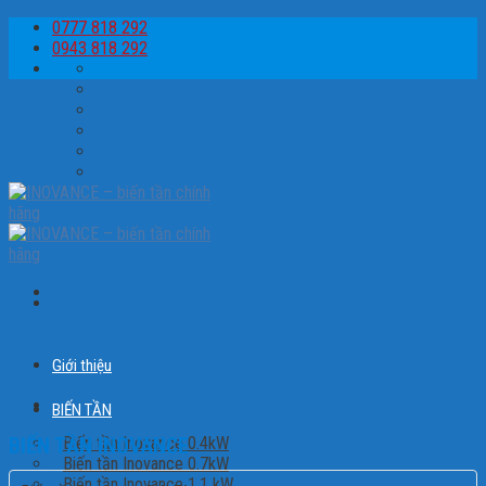
Skip
0777 818 292
to
0943 818 292
content
Giới thiệu
BIẾN TẦN
BIẾN TẦN INOVANCE
Biến tần Inovance 0.4kW
Biến tần Inovance 0.7kW
Biến tần Inovance 1.1 kW