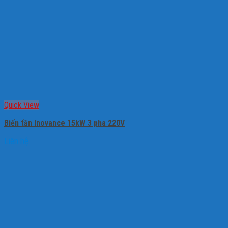
Quick View
Biến tần Inovance 15kW 3 pha 220V
Liên hệ