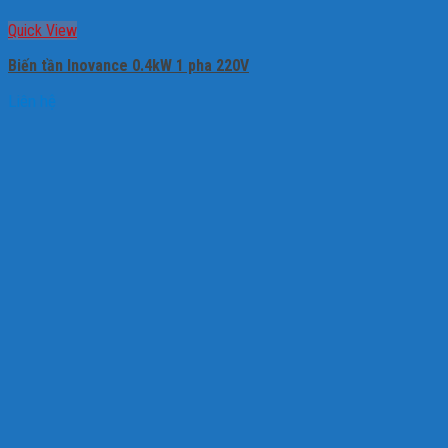
Quick View
Biến tần Inovance 0.4kW 1 pha 220V
Liên hệ