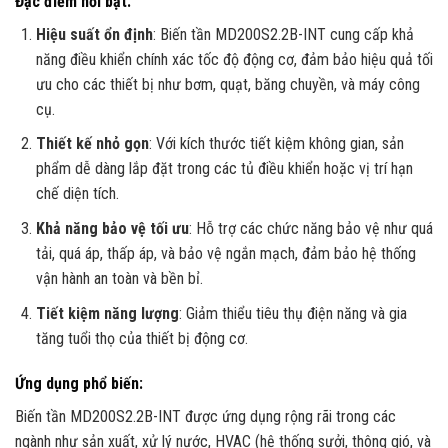
Đặc điểm nổi bật
:
Hiệu suất ổn định
: Biến tần MD200S2.2B-INT cung cấp khả
năng điều khiển chính xác tốc độ động cơ, đảm bảo hiệu quả tối
ưu cho các thiết bị như bơm, quạt, băng chuyền, và máy công
cụ.
Thiết kế nhỏ gọn
: Với kích thước tiết kiệm không gian, sản
phẩm dễ dàng lắp đặt trong các tủ điều khiển hoặc vị trí hạn
chế diện tích.
Khả năng bảo vệ tối ưu
: Hỗ trợ các chức năng bảo vệ như quá
tải, quá áp, thấp áp, và bảo vệ ngắn mạch, đảm bảo hệ thống
vận hành an toàn và bền bỉ.
Tiết kiệm năng lượng
: Giảm thiểu tiêu thụ điện năng và gia
tăng tuổi thọ của thiết bị động cơ.
Ứng dụng phổ biến
:
Biến tần MD200S2.2B-INT được ứng dụng rộng rãi trong các
ngành như sản xuất, xử lý nước, HVAC (hệ thống sưởi, thông gió, và