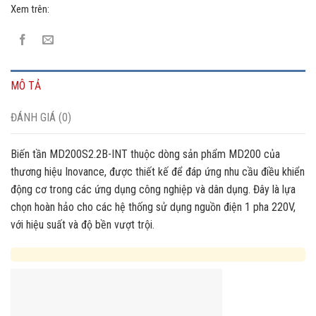
Xem trên:
MÔ TẢ
ĐÁNH GIÁ (0)
Biến tần MD200S2.2B-INT thuộc dòng sản phẩm MD200 của
thương hiệu Inovance, được thiết kế để đáp ứng nhu cầu điều khiển
động cơ trong các ứng dụng công nghiệp và dân dụng. Đây là lựa
chọn hoàn hảo cho các hệ thống sử dụng nguồn điện 1 pha 220V,
với hiệu suất và độ bền vượt trội
.