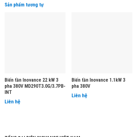
Sản phẩm tương tự
Biến tần Inovance 22 kW 3
Biến tần Inovance 1.1kW 3
pha 380V MD290T3.0G/3.7PB-
pha 380V
INT
Liên hệ
Liên hệ