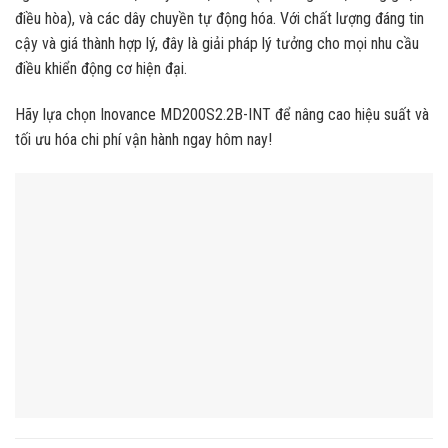
điều hòa), và các dây chuyền tự động hóa. Với chất lượng đáng tin
cậy và giá thành hợp lý, đây là giải pháp lý tưởng cho mọi nhu cầu
điều khiển động cơ hiện đại.
Hãy lựa chọn Inovance MD200S2.2B-INT để nâng cao hiệu suất và
tối ưu hóa chi phí vận hành ngay hôm nay!