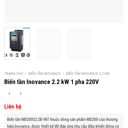
TRANG CHỦ
/
BIẾN TẦN INOVANCE
/
BIẾN TẦN INOVANCE 2.2 KW
Biến tần Inovance 2.2 kW 1 pha 220V
Liên hệ
Biến tần MD200S2.2B-INT thuộc dòng sản phẩm MD200 của thương
hiệu Inovance, được thiết kế để đáp ứng nhu cầu điều khiển động cơ