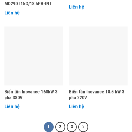
MD290T15G/18.5PB-INT
Liên hệ
Liên hệ
Biến tần Inovance 160kW 3
Biến tần Inovance 18.5 kW 3
pha 380V
pha 220V
Liên hệ
Liên hệ
1
2
3