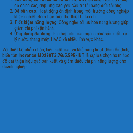
cơ chính xác, đáp ứng các yêu cầu từ tải nặng đến tải nhẹ.
Độ bền cao
: Hoạt động ổn định trong môi trường công nghiệp
khắc nghiệt, đảm bảo tuổi thọ thiết bị lâu dài.
Tiết kiệm năng lượng
: Công nghệ tối ưu hóa năng lượng giúp
giảm chi phí vận hành.
Ứng dụng đa dạng
: Phù hợp cho các ngành như sản xuất, xử
lý nước, thang máy, HVAC và nhiều lĩnh vực khác.
Với thiết kế chắc chắn, hiệu suất cao và khả năng hoạt động ổn định,
biến tần
Inovance MD290T3.7G/5.5PB-INT
là sự lựa chọn hoàn hảo
để cải thiện hiệu quả sản xuất và giảm thiểu chi phí năng lượng cho
doanh nghiệp.