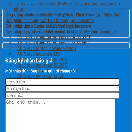
BÀI VIẾT MỚI
Servo Drive Inovance IS580 – Chuyên dụng cho máy ép
nhựa
Ứng dụng Vision Inovance trong Ngành In ấn
Servo Drive ES680 – Bộ Servo Điện Thủy Lực Hiệu Suất
Giải pháp hệ thống cắt bao bì đóng gói Inovance
Cao
Giải pháp dây chuyền dán cạnh đồ gỗ Inovance
Động cơ Servo MV21 Series Inovance
Giải pháp Dây chuyền làm bánh Trung Thu Tự động Inovance
Động cơ Servo DDR Dòng ISMT1 & MP1 Inovance
Bộ truyền động Servo Inovance SV670P
Bộ truyền động Servo Inovance SV660
AC Servo Motor Inovance ISMG
AC Servo Inovance MS1
AC Servo Inovance IS620N
Đăng ký nhận báo giá
AC Servo Inovance IS620P
AC Servo Drive Inovance IS810N
Mời nhập đủ thông tin và gửi tới chúng tôi
AC Servo Inovance IS620
PLC INOVANCE
Bộ lập trình PLC INOVANCE AM300 Series
Bộ lập trình PLC INOVANCE AM500 Series
Bộ Lập Trình PLC Inovance AM600
Bộ Lập Trình PLC INOVANCE H0U
Bộ Lập Trình PLC Inovance H1U
Bộ lập trình PLC Inovance H2U
Bộ Lập Trình PLC Inovance H3U