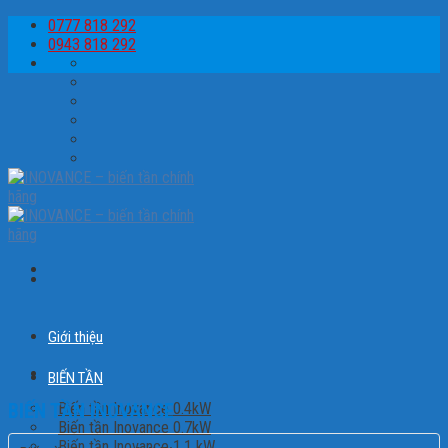
Skip
0777 818 292
to
0943 818 292
content
Giới thiệu
BIẾN TẦN
BIẾN TẦN INOVANCE
Biến tần Inovance 0.4kW
Biến tần Inovance 0.7kW
Biến tần Inovance 1.1 kW