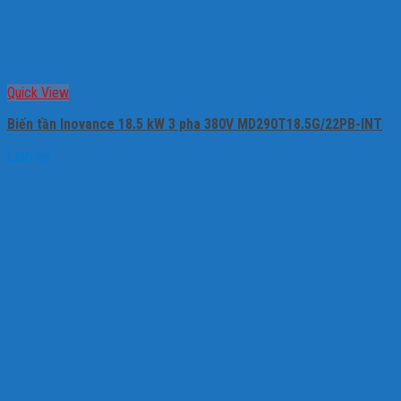
Quick View
Biến tần Inovance 18.5 kW 3 pha 380V MD290T18.5G/22PB-INT
Liên hệ